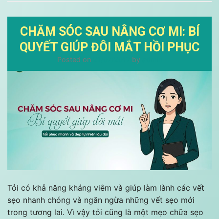
CHĂM SÓC SAU NÂNG CƠ MI: BÍ
QUYẾT GIÚP ĐÔI MẮT HỒI PHỤC
Posted on
21/07/2017
by
admin
Tỏi có khả năng kháng viêm và giúp làm lành các vết
sẹo nhanh chóng và ngăn ngừa những vết sẹo mới
trong tương lai. Vì vậy tỏi cũng là một mẹo chữa sẹo