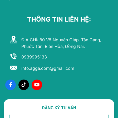
THÔNG TIN LIÊN HỆ:
ĐỊA CHỈ: 80 Võ Nguyên Giáp. Tân Cang,
Phước Tân, Biên Hòa, Đồng Nai.
0939995133
info.agga.com@gmail.com
ĐĂNG KÝ TƯ VẤN