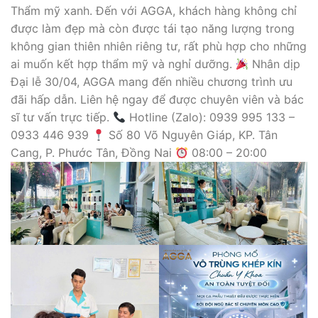
Thẩm mỹ xanh. Đến với AGGA, khách hàng không chỉ
được làm đẹp mà còn được tái tạo năng lượng trong
không gian thiên nhiên riêng tư, rất phù hợp cho những
ai muốn kết hợp thẩm mỹ và nghỉ dưỡng.
Nhân dịp
Đại lễ 30/04, AGGA mang đến nhiều chương trình ưu
đãi hấp dẫn. Liên hệ ngay để được chuyên viên và bác
sĩ tư vấn trực tiếp.
Hotline (Zalo): 0939 995 133 –
0933 446 939
Số 80 Võ Nguyên Giáp, KP. Tân
Cang, P. Phước Tân, Đồng Nai
08:00 – 20:00