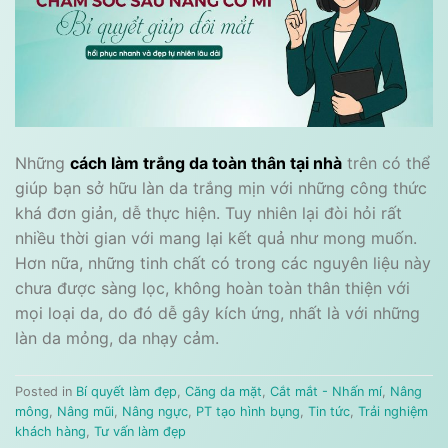
Những
cách làm trắng da toàn thân tại nhà
trên có thể
giúp bạn sở hữu làn da trắng mịn với những công thức
khá đơn giản, dễ thực hiện. Tuy nhiên lại đòi hỏi rất
nhiều thời gian với mang lại kết quả như mong muốn.
Hơn nữa, những tinh chất có trong các nguyên liệu này
chưa được sàng lọc, không hoàn toàn thân thiện với
mọi loại da, do đó dễ gây kích ứng, nhất là với những
làn da mỏng, da nhạy cảm.
Posted in
Bí quyết làm đẹp
,
Căng da mặt
,
Cắt mắt - Nhấn mí
,
Nâng
mông
,
Nâng mũi
,
Nâng ngực
,
PT tạo hình bụng
,
Tin tức
,
Trải nghiệm
khách hàng
,
Tư vấn làm đẹp