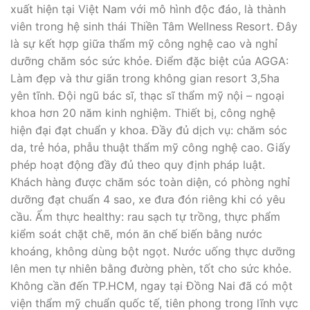
xuất hiện tại Việt Nam với mô hình độc đáo, là thành
viên trong hệ sinh thái Thiền Tâm Wellness Resort. Đây
là sự kết hợp giữa thẩm mỹ công nghệ cao và nghỉ
dưỡng chăm sóc sức khỏe. Điểm đặc biệt của AGGA:
Làm đẹp và thư giãn trong không gian resort 3,5ha
yên tĩnh. Đội ngũ bác sĩ, thạc sĩ thẩm mỹ nội – ngoại
khoa hơn 20 năm kinh nghiệm. Thiết bị, công nghệ
hiện đại đạt chuẩn y khoa. Đầy đủ dịch vụ: chăm sóc
da, trẻ hóa, phẫu thuật thẩm mỹ công nghệ cao. Giấy
phép hoạt động đầy đủ theo quy định pháp luật.
Khách hàng được chăm sóc toàn diện, có phòng nghỉ
dưỡng đạt chuẩn 4 sao, xe đưa đón riêng khi có yêu
cầu. Ẩm thực healthy: rau sạch tự trồng, thực phẩm
kiểm soát chặt chẽ, món ăn chế biến bằng nước
khoáng, không dùng bột ngọt. Nước uống thực dưỡng
lên men tự nhiên bằng đường phèn, tốt cho sức khỏe.
Không cần đến TP.HCM, ngay tại Đồng Nai đã có một
viện thẩm mỹ chuẩn quốc tế, tiên phong trong lĩnh vực