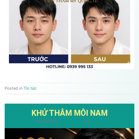
Posted in
Tin tức
KHỬ THÂM MÔI NAM
Posted on
03/04/2026
by
admin