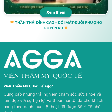
Xem thêm
THẦN THÁI ĐỈNH CAO – ĐÔI MẮT ĐUÔI PHƯỢNG
QUYẾN RŨ
Viện Thẩm Mỹ Quốc Tế Agga
Cung cấp những trải nghiệm chăm sóc sức khỏe và
làm đẹp với sự tiện lợi và thoải mái tối đa cho khách
hàng theo danh mục kỹ thuật đã được Bộ Y Tế phê