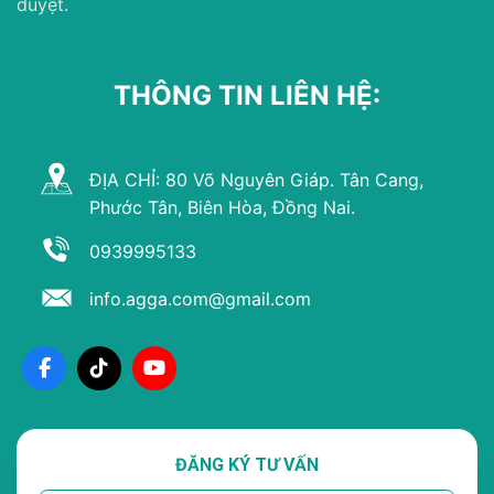
duyệt.
THÔNG TIN LIÊN HỆ:
ĐỊA CHỈ: 80 Võ Nguyên Giáp. Tân Cang,
Phước Tân, Biên Hòa, Đồng Nai.
0939995133
info.agga.com@gmail.com
ĐĂNG KÝ TƯ VẤN