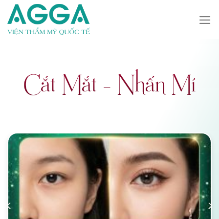
Cắt Mắt – Nhấn Mí