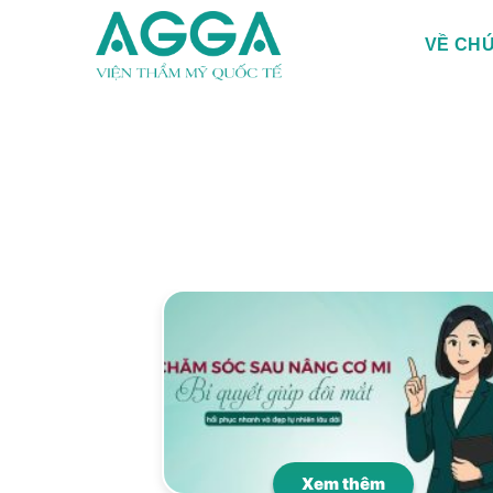
VỀ CHÚ
Xem thêm