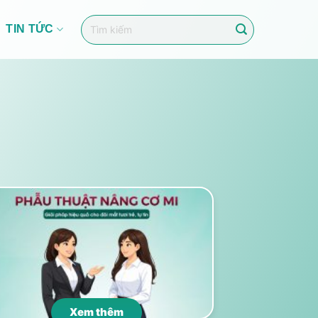
TIN TỨC
Xem thêm