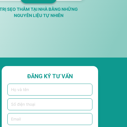
TRỊ SẸO THÂM TẠI NHÀ BẰNG NHỮNG
NGUYÊN LIỆU TỰ NHIÊN
ĐĂNG KÝ TƯ VẤN