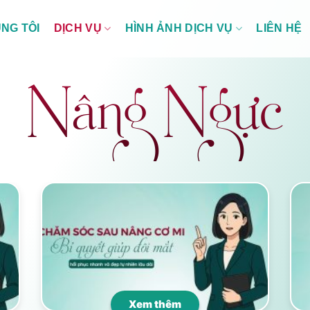
DỊCH VỤ
HÌNH ẢNH DỊCH VỤ
NG TÔI
LIÊN HỆ
Nâng Ngực
Xem thêm