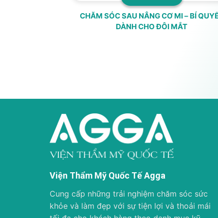
ÀN THÂN TẠI
CHĂM SÓC SAU NÂNG CƠ MI – BÍ QUY
QUẢ
DÀNH CHO ĐÔI MẮT
Viện Thẩm Mỹ Quốc Tế Agga
Cung cấp những trải nghiệm chăm sóc sức
khỏe và làm đẹp với sự tiện lợi và thoải mái